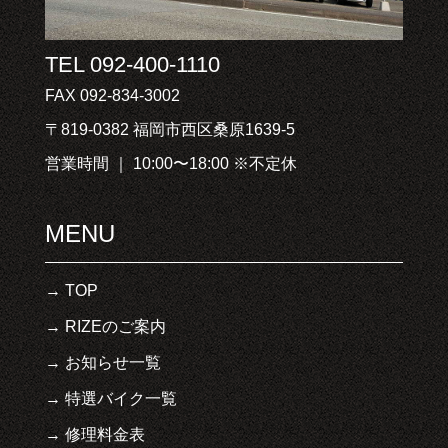
TEL 092-400-1110
FAX 092-834-3002
〒819-0382 福岡市西区桑原1639-5
営業時間 ｜ 10:00〜18:00 ※不定休
MENU
TOP
RIZEのご案内
お知らせ一覧
特選バイク一覧
修理料金表