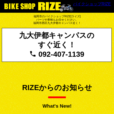
バイクショップRIZE
福岡市のバイクショップRIZE[ライズ]
パーツや車検もお任せください。
福岡市西区九大伊都キャンパス近く！
九大伊都キャンパスの
すぐ近く！
092-407-1139
RIZEからのお知らせ
What's New!