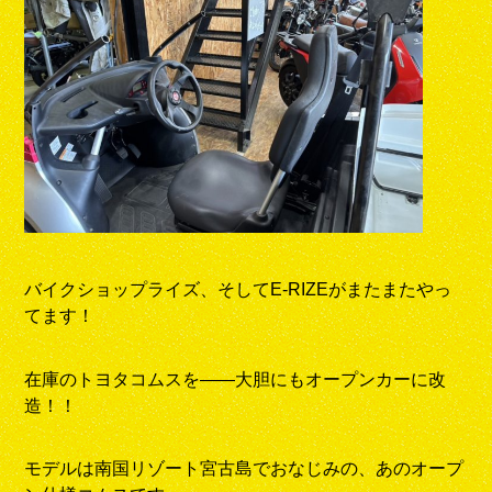
バイクショップライズ、そしてE-RIZEがまたまたやっ
てます！
在庫のトヨタコムスを――大胆にもオープンカーに改
造！！
モデルは南国リゾート宮古島でおなじみの、あのオープ