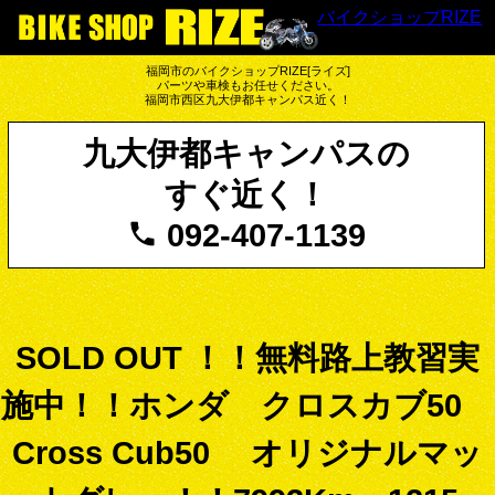
バイクショップRIZE
福岡市のバイクショップRIZE[ライズ]
パーツや車検もお任せください。
福岡市西区九大伊都キャンパス近く！
九大伊都キャンパスの
すぐ近く！
092-407-1139
SOLD OUT ！！無料路上教習実
施中！！ホンダ クロスカブ50
Cross Cub50 オリジナルマッ