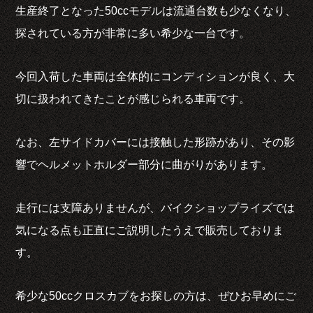
生産終了となった50ccモデルは流通台数も少なくなり、
探されている方が非常に多い希少な一台です。
今回入荷した車両は全体的にコンディションが良く、大
切に扱われてきたことが感じられる車両です。
なお、左サイドカバーには接触した形跡があり、その影
響でヘルメットホルダー部分に曲がりがあります。
走行には支障ありませんが、バイクショップライズでは
気になる点も正直にご説明したうえで販売しておりま
す。
希少な50ccクロスカブをお探しの方は、ぜひお早めにご