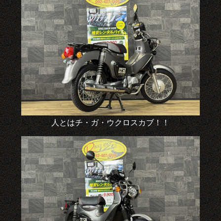
人とはチ・ガ・ウクロスカブ！！