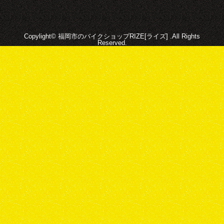
Copylight© 福岡市のバイクショップRIZE[ライズ] .All Rights
Reserved.