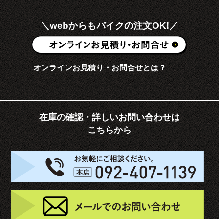
＼webからもバイクの注文OK!／
オンラインお見積り・お問合せとは？
在庫の確認・詳しいお問い合わせは
こちらから
お