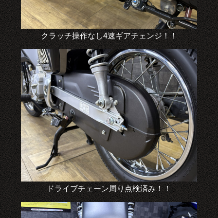
クラッチ操作なし4速ギアチェンジ！！
ドライブチェーン周り点検済み！！