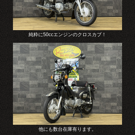
純粋に50ccエンジンのクロスカブ！
他にも数台在庫有ります。