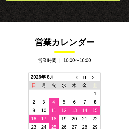
メ
営業カレンダー
営業時間 ｜ 10:00〜18:00
2026年 8月
日
月
火
水
木
金
土
1
2
3
4
5
6
7
8
9
10
11
12
13
14
15
16
17
18
19
20
21
22
23
24
25
26
27
28
29