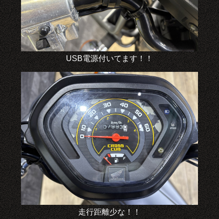
USB電源付いてます！！
走行距離少な！！