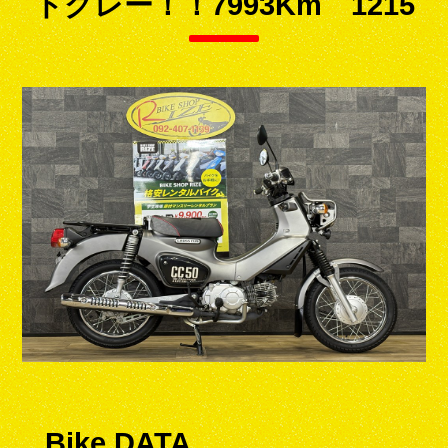
トグレー！！7993Km 1215
Bike DATA