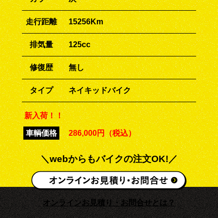
走行距離
15256Km
排気量
125cc
修復歴
無し
タイプ
ネイキッドバイク
新入荷！！
車輌価格
286,000円（税込）
＼webからもバイクの注文OK!／
オンラインお見積り・お問合せとは？