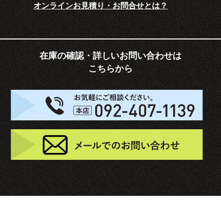
オンラインお見積り・お問合せとは？
在庫の確認・詳しいお問い合わせは
こちらから
お
メ