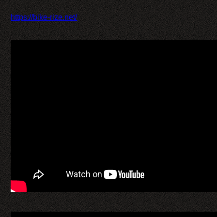
https://bike-rize.net/