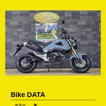
Bike DATA
カラー
灰