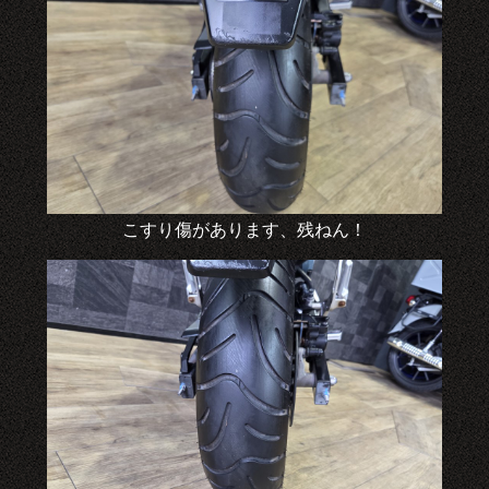
こすり傷があります、残ねん！