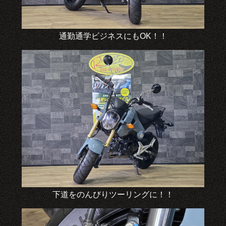
通勤通学ビジネスにもOK！！
下道をのんびりツーリングに！！