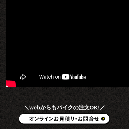
＼webからもバイクの注文OK!／