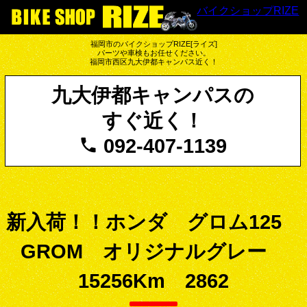
バイクショップRIZE
福岡市のバイクショップRIZE[ライズ]
パーツや車検もお任せください。
福岡市西区九大伊都キャンパス近く！
九大伊都キャンパスの
すぐ近く！
092-407-1139
新入荷！！ホンダ グロム125
GROM オリジナルグレー
15256Km 2862