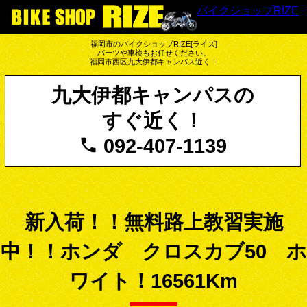
バイクショップRIZE
福岡市のバイクショップRIZE[ライズ]
パーツや車検もお任せください。
福岡市西区九大伊都キャンパス近く！
九大伊都キャンパスの
すぐ近く！
092-407-1139
新入荷！！無料路上教習実施
中！！ホンダ クロスカブ50 ホ
ワイト！16561Km