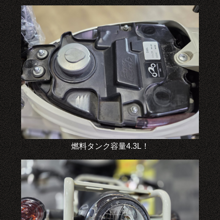
燃料タンク容量4.3L！