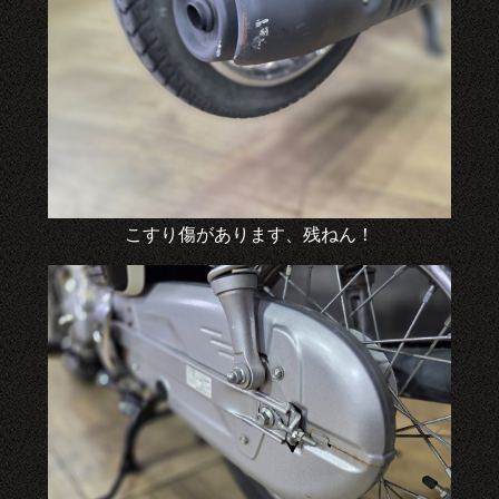
こすり傷があります、残ねん！