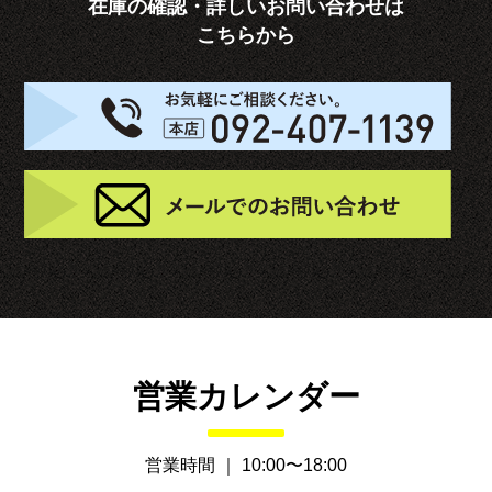
在庫の確認・詳しいお問い合わせは
こちらから
お
メ
営業カレンダー
営業時間 ｜ 10:00〜18:00