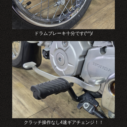
ドラムブレーキ十分です(^^)/
クラッチ操作なし4速ギアチェンジ！！