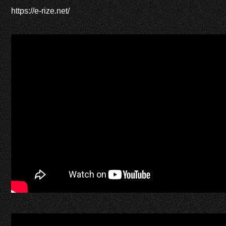
https://e-rize.net/