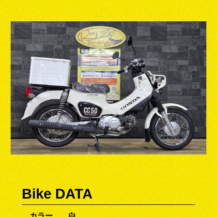
Bike DATA
カラー
白