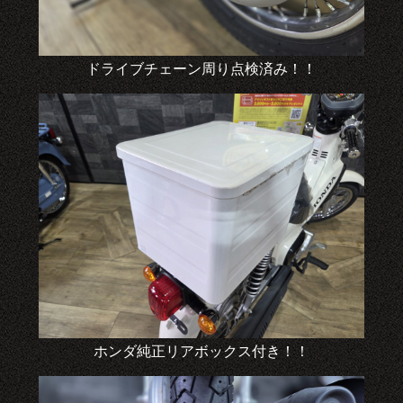
ドライブチェーン周り点検済み！！
ホンダ純正リアボックス付き！！