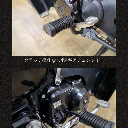
クラッチ操作なし4速ギアチェンジ！！