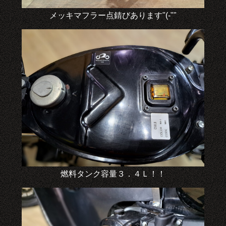
メッキマフラー点錆びあります"(-""
燃料タンク容量３．４Ｌ！！