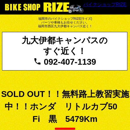
バイクショップRIZE
福岡市のバイクショップRIZE[ライズ]
パーツや車検もお任せください。
福岡市西区九大伊都キャンパス近く！
九大伊都キャンパスの
すぐ近く！
092-407-1139
SOLD OUT！！無料路上教習実施
中！！ホンダ リトルカブ50
Fi 黒 5479Km