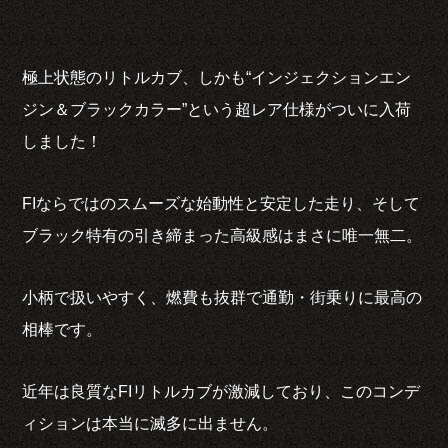
極上状態のリトルカブ、しかも“インジェクションエン
ジン＆ブラックカラー”という超レア仕様がついに入荷
しました！
FIならではのスムーズな始動性と安定した走り、そして
ブラック特有の引き締まった高級感はまさに唯一無二。
小柄で扱いやすく、燃費も抜群で通勤・街乗りに最高の
相棒です。
近年は良質なFIリトルカブが激減しており、このコンデ
ィションは本当に滅多に出ません。