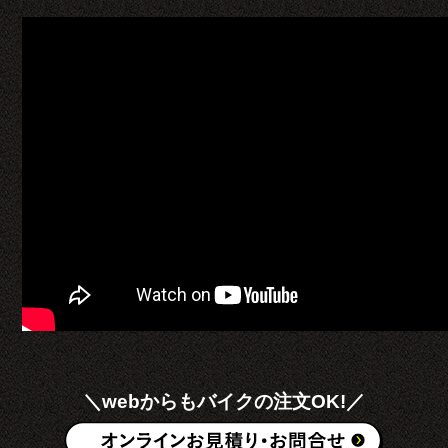
＼webからもバイクの注文OK!／