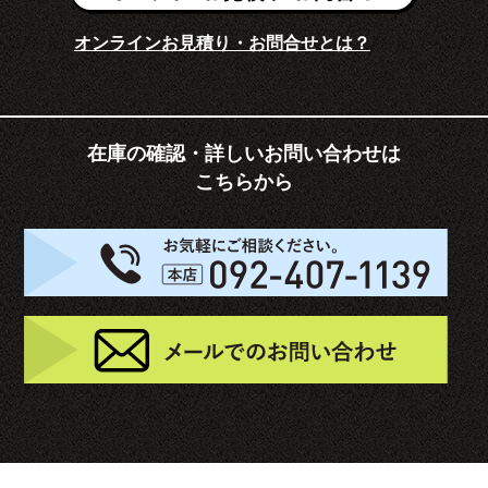
オンラインお見積り・お問合せとは？
在庫の確認・詳しいお問い合わせは
こちらから
お
メ