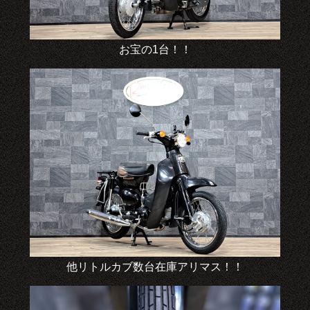
お宝の1台！！
他リトルカブ数台在庫アリマス！！