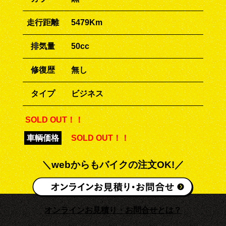
走行距離
5479Km
排気量
50cc
修復歴
無し
タイプ
ビジネス
SOLD OUT！！
車輌価格
SOLD OUT！！
＼webからもバイクの注文OK!／
オンラインお見積り・お問合せとは？