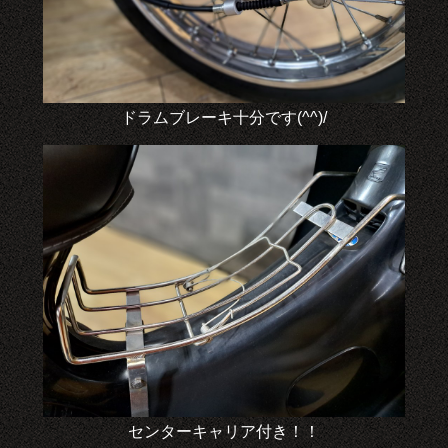
ドラムブレーキ十分です(^^)/
センターキャリア付き！！