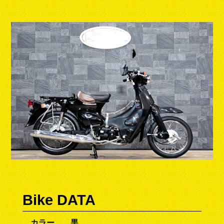
Bike DATA
カラー
黒