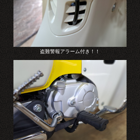
盗難警報アラーム付き！！