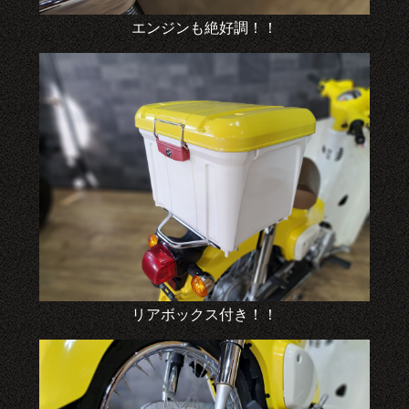
エンジンも絶好調！！
リアボックス付き！！