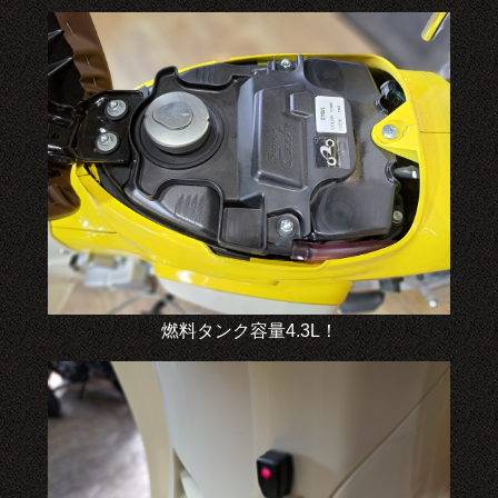
燃料タンク容量4.3L！