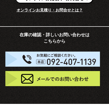
オンラインお見積り・お問合せとは？
在庫の確認・詳しいお問い合わせは
こちらから
お
メ