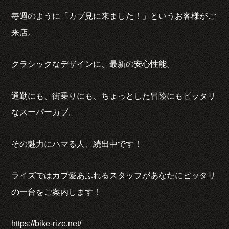
毎週のように「カブ見に来ました！」というお客様がご
来店。
クラシックなデザインに、最新の安心性能。
通勤にも、街乗りにも、ちょっとした冒険にもピッタリ
なスーパーカブ。
その魅力にハマる人、続出中です！
ライズではカブ愛あふれるスタッフがあなたにピッタリ
の一台をご案内します！
https://bike-rize.net/