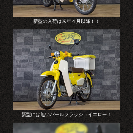
新型の入荷は来年４月以降！！
新型には無いパールフラッシュイエロー！