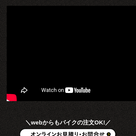
＼webからもバイクの注文OK!／