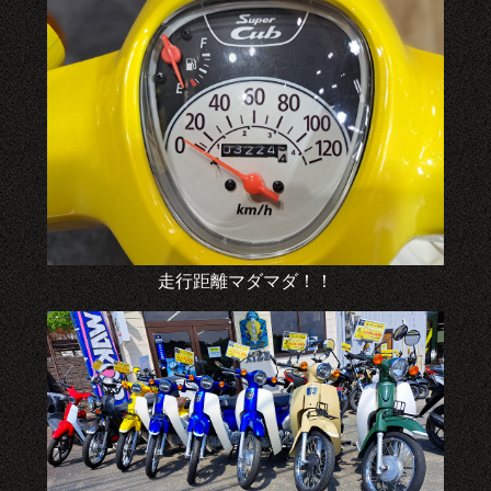
走行距離マダマダ！！