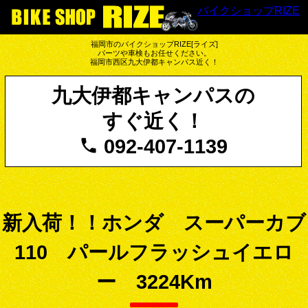
バイクショップRIZE
福岡市のバイクショップRIZE[ライズ]
パーツや車検もお任せください。
福岡市西区九大伊都キャンパス近く！
九大伊都キャンパスの
すぐ近く！
092-407-1139
新入荷！！ホンダ スーパーカブ
110 パールフラッシュイエロ
ー 3224Km