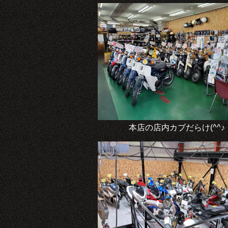
本店の店内カブだらけ(^^♪