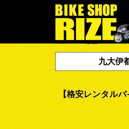
バイクショップRIZE
九大伊
【格安レンタルバ