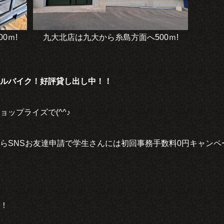
0ｍ!
九大北店は九大から糸島方面へ500ｍ!
ルバイク！好評貸し出し中！！
ップライズで(^^♪
らSNSお友達申請で学生さんには初回事務手数料0円キャンペ
！