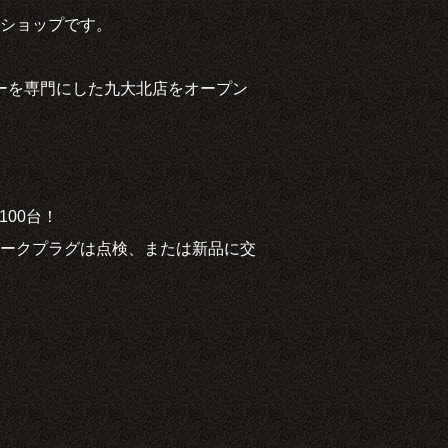
ショップです。
ターを専門にした九大北店をオープン
100台！
ークプラグは点検、または新品に交