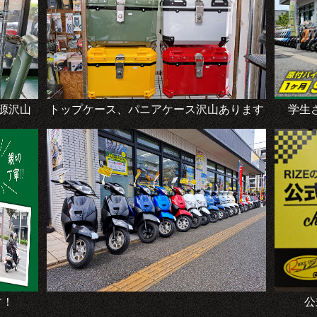
源沢山
トップケース、パニアケース沢山あります
学生
す！
公