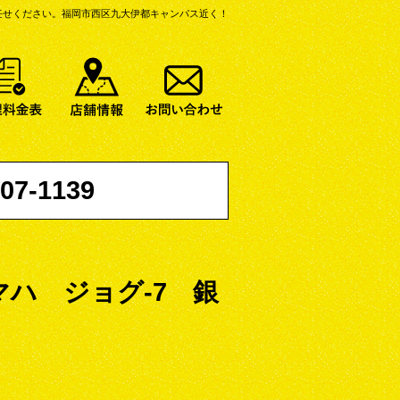
任せください。
福岡市西区九大伊都キャンパス近く！
バイク一覧
修理料金表
店舗情報
お問い合わせ
07-1139
ハ ジョグ-7 銀