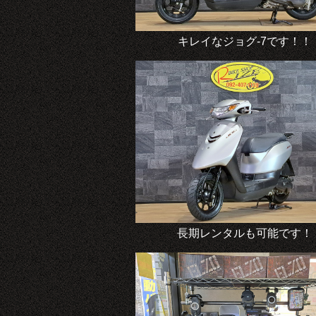
キレイなジョグ-7です！！
長期レンタルも可能です！