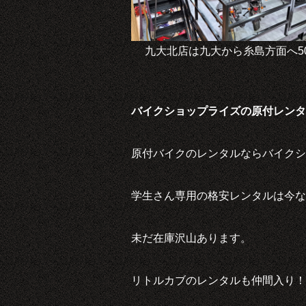
九大北店は九大から糸島方面へ50
バイクショップライズの原付レンタ
原付バイクのレンタルならバイクショ
学生さん専用の格安レンタルは今な
未だ在庫沢山あります。
リトルカブのレンタルも仲間入り！