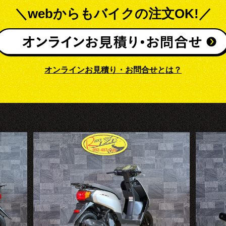
＼webからもバイクの注文OK!／
オンラインお見積り・お問合せとは？