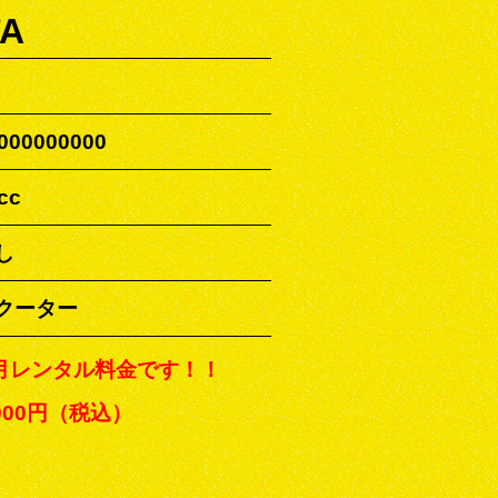
TA
000000000
cc
し
クーター
月レンタル料金です！！
,900円（税込）