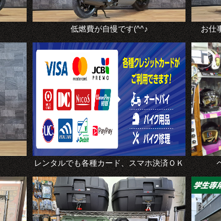
低燃費が自慢です(^^♪
お仕
レンタルでも各種カード、スマホ決済ＯＫ