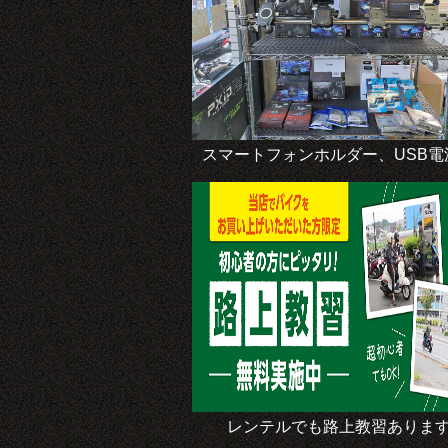
スマートフォンホルダー、USB電
レンテルでも路上教習ありま