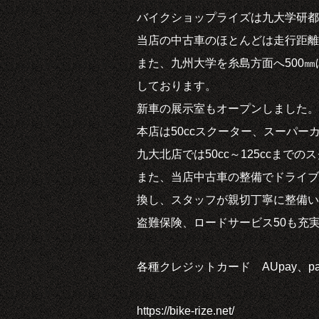
バイクショップライズは九大学研都
当店の中古車のほとんどは走行距離
また、九州大学を糸島方面へ500㎜
しております。
新車の展示室もオープンしました。
本店は50ccスクーター、スーパーカ
九大北店では50cc～125ccまで
また、当店中古車の整備でドライブ
換し、スタッフが親切丁寧に整備い
盗難保険、ロードサービス50も充
各種クレジットカード AUpay、pa
https://bike-rize.net/