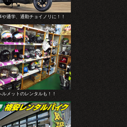
事や通学、通勤チョイノリに！！
ヘルメットのレンタルも！！