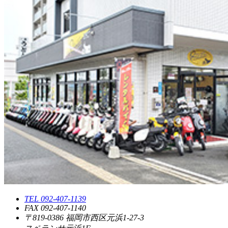
TEL 092-407-1139
FAX 092-407-1140
〒819-0386 福岡市西区元浜1-27-3