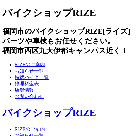
バイクショップRIZE
福岡市のバイクショップRIZE[ライズ]
パーツや車検もお任せください。
福岡市西区九大伊都キャンパス近く！
RIZEのご案内
お知らせ一覧
特選バイク一覧
修理料金表
店舗情報
お問い合わせ
バイクショップRIZE
RIZEのご案内
お知らせ一覧