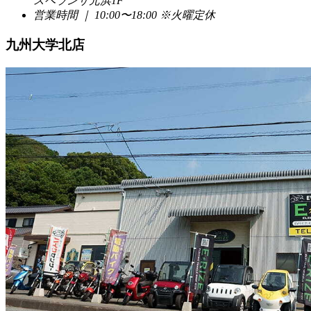
スペランサ元浜1F
営業時間 ｜ 10:00〜18:00 ※火曜定休
九州大学北店