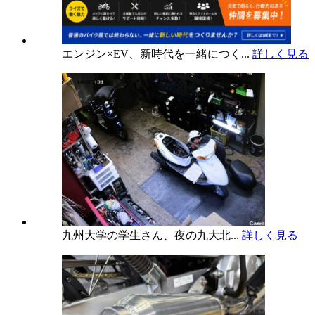
エンジン×EV、新時代を一緒につく...
詳しく見る
九州大学の学生さん、夜の九大北...
詳しく見る