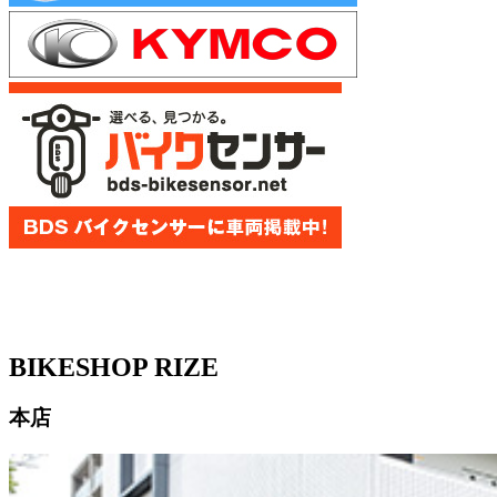
BIKESHOP RIZE
本店