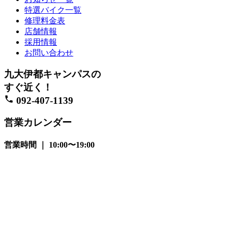
特選バイク一覧
修理料金表
店舗情報
採用情報
お問い合わせ
九大伊都キャンパスの
すぐ近く！
092-407-1139
営業カレンダー
営業時間 ｜ 10:00〜19:00