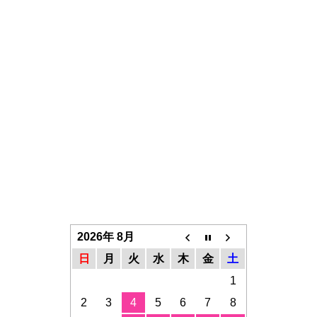
2026年 8月
日
月
火
水
木
金
土
1
2
3
4
5
6
7
8