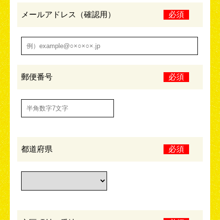
メールアドレス（確認用）
必須
郵便番号
必須
都道府県
必須