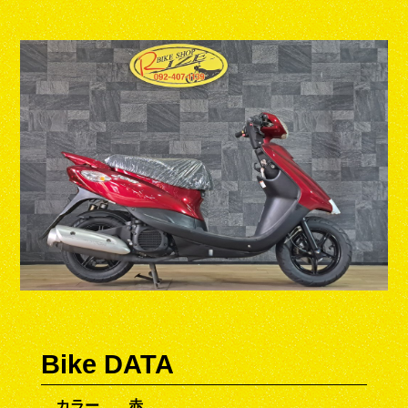
Bike DATA
カラー
赤