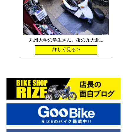
九州大学の学生さん、夜の九大北...
詳しく見る