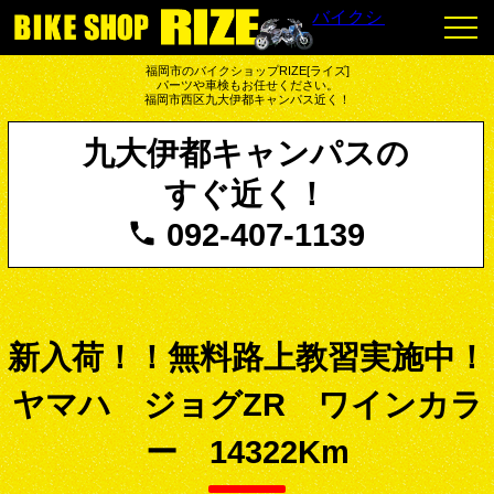
バイクショップRIZE
福岡市のバイクショップRIZE[ライズ]
パーツや車検もお任せください。
福岡市西区九大伊都キャンパス近く！
九大伊都キャンパスの
すぐ近く！
092-407-1139
新入荷！！無料路上教習実施中！
ヤマハ ジョグZR ワインカラ
ー 14322Km