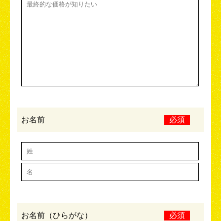
お名前
必須
お名前（ひらがな）
必須