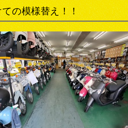
けての模様替え！！