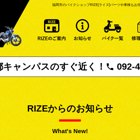
福岡市のバイクショップRIZE[ライズ]
パーツや車検もお
RIZEのご案内
お知らせ一覧
特選
都キャンパスの
すぐ近く！
092-4
RIZEからのお知らせ
What's New!