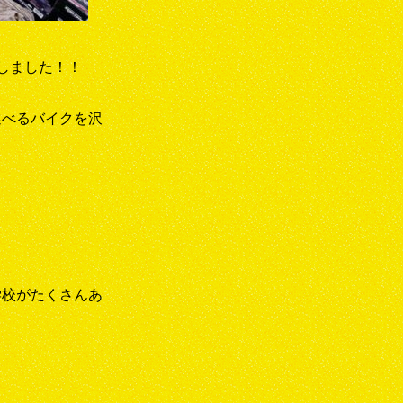
しました！！
選べるバイクを沢
学校がたくさんあ