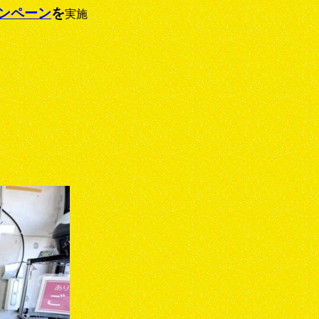
ンペーン
を
実施