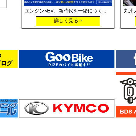
エンジン×EV、新時代を一緒につく...
九州
詳しく見る