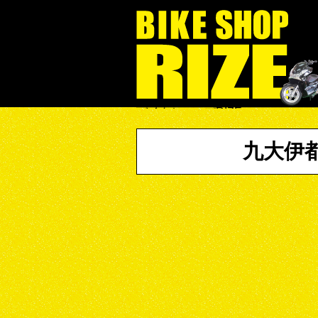
バイクショップRIZE
九大伊