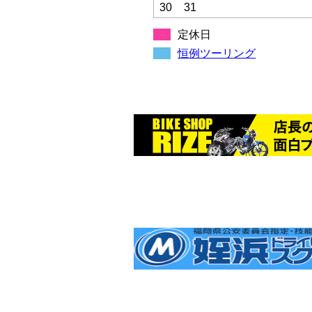
30
31
定休日
恒例ツーリング