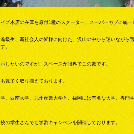
ライズ本店の在庫を原付1種のスクーター、スーパーカブに統一
、進級生、新社会人の皆様に向けた、沢山の中から迷いながら
ます。
展示したいのですが、スペースが限界でこの数です。
品も数多く取り揃えております。
大学、西南大学、九州産業大学と、福岡には有名な大学、専門
学校の学生さんでも学割キャンペンを開催しております。