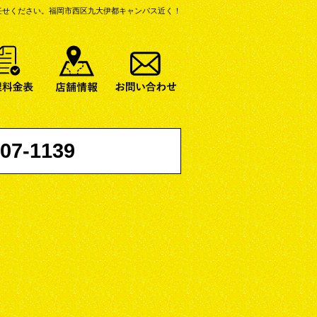
任せください。
福岡市西区九大伊都キャンパス近く！
バイク一覧
修理料金表
店舗情報
お問い合わせ
07-1139