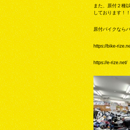
また、原付２種
しております！
原付バイクなら
https://bike-rize.ne
https://e-rize.net/