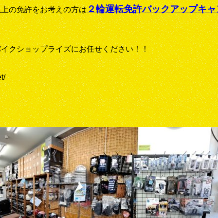
２輪運転免許バックアップキャ
以上の免許をお考えの方は
！
バイクショップライズにお任せください！！
t/