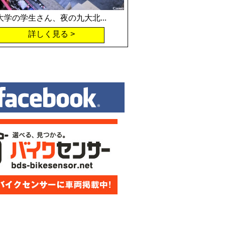
大学の学生さん、夜の九大北...
詳しく見る