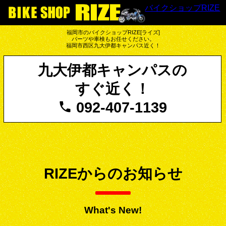
バイクショップRIZE
福岡市のバイクショップRIZE[ライズ]
パーツや車検もお任せください。
福岡市西区九大伊都キャンパス近く！
九大伊都キャンパスの
すぐ近く！
092-407-1139
RIZEからのお知らせ
What's New!