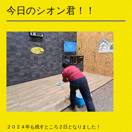
今日のシオン君！！
２０２４年も残すところ２日となりました！