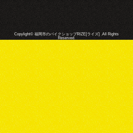
Copylight© 福岡市のバイクショップRIZE[ライズ] .All Rights
Reserved.