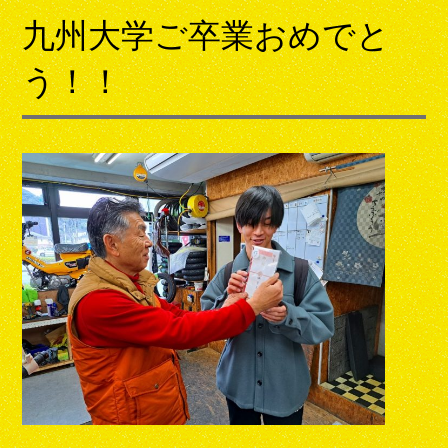
九州大学ご卒業おめでと
う！！