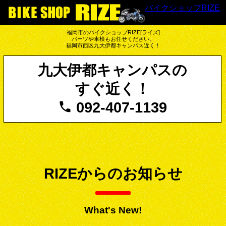
バイクショップRIZE
福岡市のバイクショップRIZE[ライズ]
パーツや車検もお任せください。
福岡市西区九大伊都キャンパス近く！
九大伊都キャンパスの
すぐ近く！
092-407-1139
RIZEからのお知らせ
What's New!