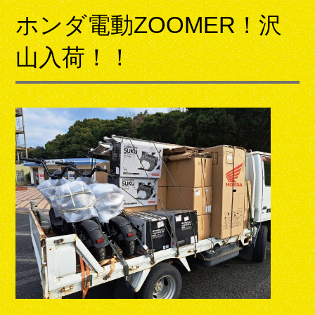
ホンダ電動ZOOMER！沢
山入荷！！