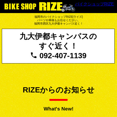
バイクショップRIZE
福岡市のバイクショップRIZE[ライズ]
パーツや車検もお任せください。
福岡市西区九大伊都キャンパス近く！
九大伊都キャンパスの
すぐ近く！
092-407-1139
RIZEからのお知らせ
What's New!