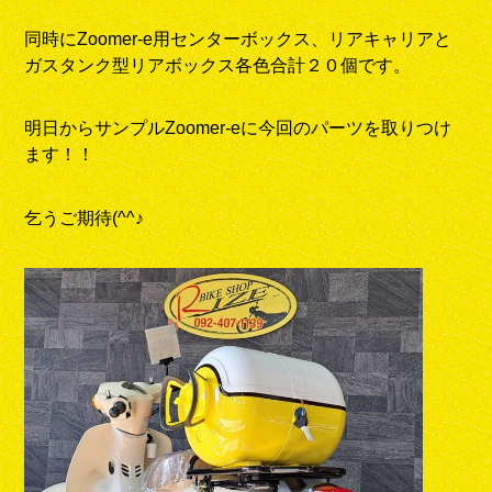
同時にZoomer-e用センターボックス、リアキャリアと
ガスタンク型リアボックス各色合計２０個です。
明日からサンプルZoomer-eに今回のパーツを取りつけ
ます！！
乞うご期待(^^♪