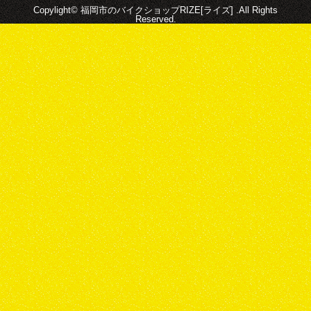
Copylight© 福岡市のバイクショップRIZE[ライズ] .All Rights
Reserved.