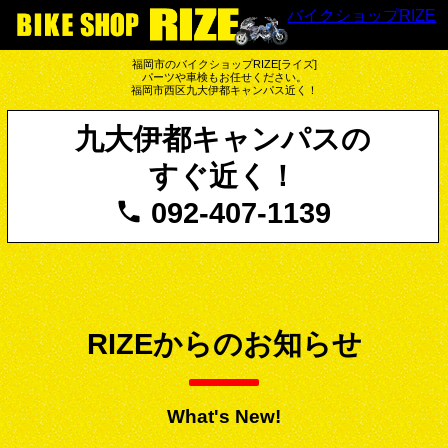
バイクショップRIZE
福岡市のバイクショップRIZE[ライズ]
パーツや車検もお任せください。
福岡市西区九大伊都キャンパス近く！
九大伊都キャンパスの
すぐ近く！
092-407-1139
RIZEからのお知らせ
What's New!