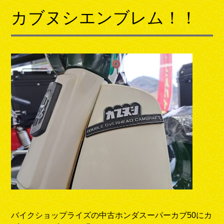
カブヌシエンブレム！！
バイクショップライズの中古ホンダスーパーカブ50にカ