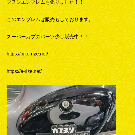
ブヌシエンブレムを張りました！！
このエンブレムは販売もしております。
スーパーカブのパーツ少し販売中！！
https://bike-rize.net/
https://e-rize.net/